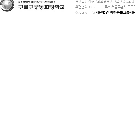
재단법인 아천문화교류재단 구로구공동희망학교 ㅣ
우편번호: 08303 ㅣ 주소:서울특별시 구로구 구로중앙
재단법인 아천문화교류재
Copyright ⓒ