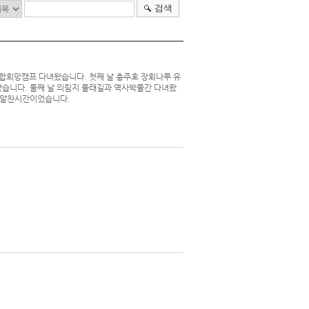
검색
연합희망캠프 다녀왔습니다. 첫째 날 충주호 장회나루 유
탔습니다. 둘째 날 의림지 둘래길과 역사박물간 다녀왔
고 알찬시간이었습니다.