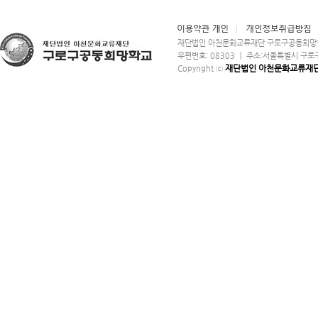
재단법인 아천문화교류재단 구로구공동희망학교 ㅣ
우편번호: 08303 ㅣ 주소:서울특별시 구로구 구로중앙
재단법인 아천문화교류재
Copyright ⓒ