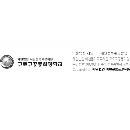
재단법인 아천문화교류재단 구로구공동희망학교 ㅣ
우편번호: 08303 ㅣ 주소:서울특별시 구로구 구로중앙
재단법인 아천문화교류재
Copyright ⓒ